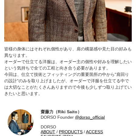
皆様の身体にはそれぞれ個性があり、肩の構築感や見た目の好みも
異なります。
オーダーで仕立てる洋服は、オーダー主の個性や好みを理解したい
という気持ちで全ての工程と向き合う必要があります。
今回は、仕立て技術とフィッティングの重要箇所の中から"肩回り
の設計"のみを取り上げましたが、オーダーで洋服を仕立てる中で
は大切なことがたくさんありますので今後も少しずつ取り上げてい
きたいと思います。
齋藤力（Riki Saito）
DORSO Founder
@dorso_official
DORSO
ABOUT
/
PRODUCTS
/
ACCESS