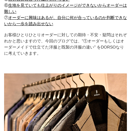
⑥
生地を見ていても仕上がりのイメージができないからオーダーは
難しい
⑦
オーダーに興味はあるが、自分に何が合っているのか判断できな
いから一歩を踏み出せない
お客様ひとりひとりオーダーに対しての期待・不安・疑問はそれぞ
れかと思いますので、今回のブログでは、"①オーダーもしくはオ
ーダーメイドで仕立てた洋服と既製の洋服の違い" をDORSOなり
に考えていきます。