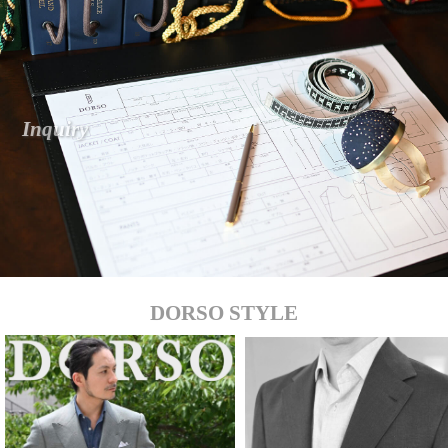
I
n
q
u
i
r
y
DORSO STYLE