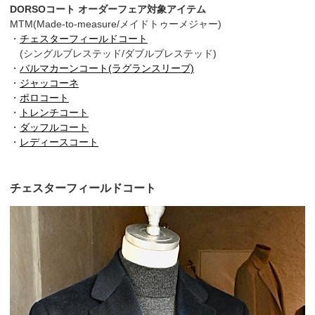
DORSOコート オーダーフェア対象アイテム
MTM(Made-to-measure/メイドトゥーメジャー)
・
チェスターフィールドコート
(シングルブレステッド/ダブルブレステッド)
・
バルマカーンコート(ラグランスリーブ)
・
ジャッコーネ
・
ポロコート
・
トレンチコート
・
ダッフルコート
・
レディースコート
チェスターフィールドコート