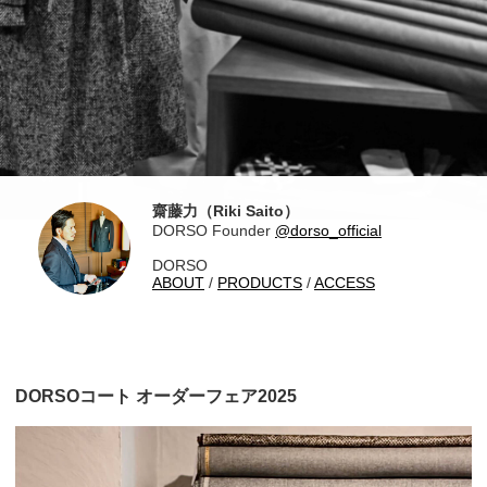
齋藤力（Riki Saito）
DORSO Founder
@dorso_official
DORSO
ABOUT
/
PRODUCTS
/
ACCESS
DORSOコート オーダーフェア2025