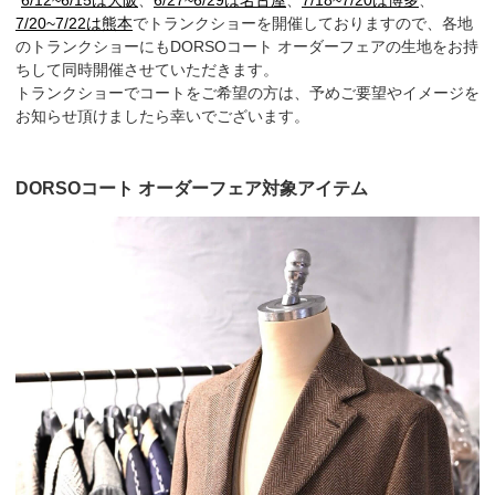
*
6/12~6/15は大阪
、
6/27~6/29は名古屋
、
7/18~7/20は博多
、
7/20~7/22は熊本
でトランクショーを開催しておりますので、各地
のトランクショーにもDORSOコート オーダーフェアの生地をお持
ちして同時開催させていただきます。
トランクショーでコートをご希望の方は、予めご要望やイメージを
お知らせ頂けましたら幸いでございます。
DORSOコート オーダーフェア対象アイテム