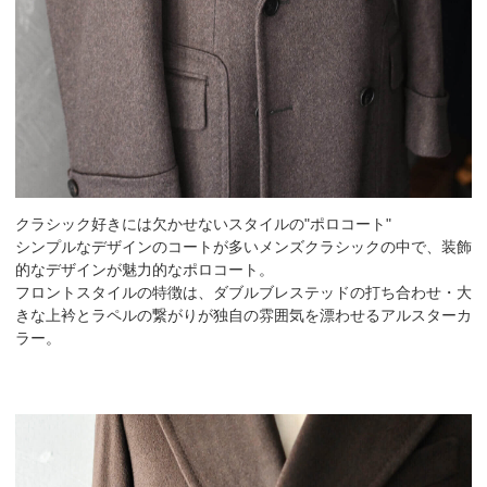
クラシック好きには欠かせないスタイルの"ポロコート"
シンプルなデザインのコートが多いメンズクラシックの中で、装飾
的なデザインが魅力的なポロコート。
フロントスタイルの特徴は、ダブルブレステッドの打ち合わせ・大
きな上衿とラペルの繋がりが独自の雰囲気を漂わせるアルスターカ
ラー。