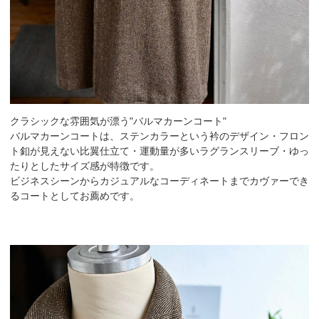
クラシックな雰囲気が漂う"バルマカーンコート"
バルマカーンコートは、ステンカラーという衿のデザイン・フロン
ト釦が見えない比翼仕立て・運動量が多いラグランスリーブ・ゆっ
たりとしたサイズ感が特徴です。
ビジネスシーンからカジュアルなコーディネートまでカヴァーでき
るコートとしてお薦めです。