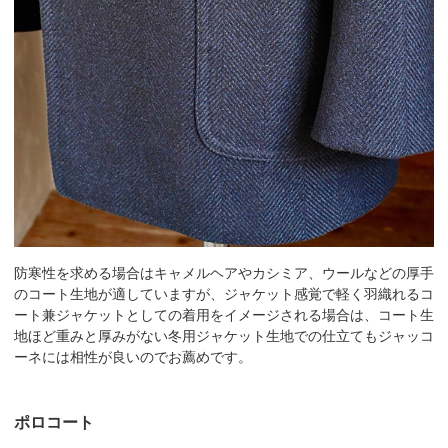
防寒性を求める場合はキャメルヘアやカシミア、ウールなどの厚手
のコート生地が適していますが、ジャケット感覚で軽く羽織れるコ
ート兼ジャケットとしての着用をイメージされる場合は、コート生
地ほど重みと厚みがない冬用ジャケット生地での仕立てもジャッコ
ーネには相性が良いのでお薦めです。
ポロコート