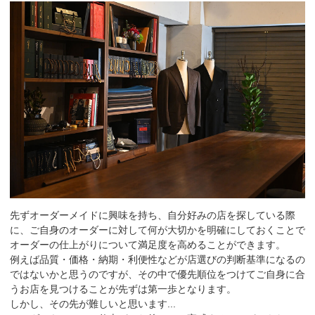
先ずオーダーメイドに興味を持ち、自分好みの店を探している際
に、ご自身のオーダーに対して何が大切かを明確にしておくことで
オーダーの仕上がりについて満足度を高めることができます。
例えば品質・価格・納期・利便性などが店選びの判断基準になるの
ではないかと思うのですが、その中で優先順位をつけてご自身に合
うお店を見つけることが先ずは第一歩となります。
しかし、その先が難しいと思います...