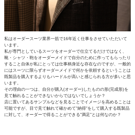
私はオーダースーツ業界一筋で16年近く仕事をさせていただいて
います。
私が専門としているスーツをオーダーで仕立てるだけではなく、
靴・シャツ・鞄をオーダーメイドで自分のために作ってもらったり
すること自体が私にとっては仕事柄身近な存在なのですが、一般的
にはスーツに限らずオーダーメイドで何かを依頼するということは
既製品を購入するよりもハードルが高いと感じられる方が多いと思
います。
その理由の一つは、自分が購入(オーダー)したものの形(完成形)を
見て触れることができないからではないでしょうか？
店に置いてあるサンプルなどを見ることでイメージを高めることは
可能ですが、目で見て触れて確かめて"納得"をして購入する既製品
に対して、オーダーで得ることができる"満足"とは何なのか？