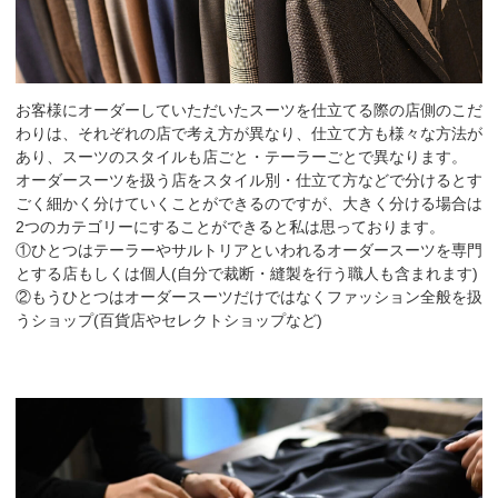
お客様にオーダーしていただいたスーツを仕立てる際の店側のこだ
わりは、それぞれの店で考え方が異なり、仕立て方も様々な方法が
あり、スーツのスタイルも店ごと・テーラーごとで異なります。
オーダースーツを扱う店をスタイル別・仕立て方などで分けるとす
ごく細かく分けていくことができるのですが、大きく分ける場合は
2つのカテゴリーにすることができると私は思っております。
①ひとつはテーラーやサルトリアといわれるオーダースーツを専門
とする店もしくは個人(自分で裁断・縫製を行う職人も含まれます)
②もうひとつはオーダースーツだけではなくファッション全般を扱
うショップ(百貨店やセレクトショップなど)