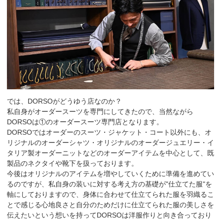
では、DORSOがどうゆう店なのか？
私自身がオーダースーツを専門にしてきたので、当然ながら
DORSOは①のオーダースーツ専門店となります。
DORSOではオーダーのスーツ・ジャケット・コート以外にも、オ
リジナルのオーダーシャツ・オリジナルのオーダージュエリー・イ
タリア製オーダーニットなどのオーダーアイテムを中心として、既
製品のネクタイや靴下を扱っております。
今後はオリジナルのアイテムを増やしていくために準備を進めてい
るのですが、私自身の装いに対する考え方の基礎が"仕立てた服"を
軸にしておりますので、身体に合わせて仕立てられた服を羽織るこ
とで感じる心地良さと自分のためだけに仕立てられた服の美しさを
伝えたいという想いを持ってDORSOは洋服作りと向き合っており