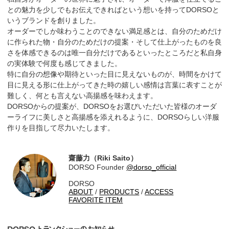
との魅力を少しでもお伝えできればという想いを持ってDORSOと
いうブランドを創りました。
オーダーでしか味わうことのできない満足感とは、自分のためだけ
に作られた物・自分のためだけの提案・そして仕上がったものを良
さを体感できるのは唯一自分だけであるといったところだと私自身
の実体験で何度も感じてきました。
特に自分の想像や期待といった目に見えないものが、時間をかけて
目に見える形に仕上がってきた時の嬉しい感情は言葉に表すことが
難しく、何とも言えない高揚感を味わえます。
DORSOからの提案が、DORSOをお選びいただいた皆様のオーダ
ーライフに美しさと高揚感を添えれるように、DORSOらしい洋服
作りを目指して尽力いたします。
齋藤力（Riki Saito）
DORSO Founder
@dorso_official
DORSO
ABOUT
/
PRODUCTS
/
ACCESS
FAVORITE ITEM
DORSO トランクショーのお知らせ