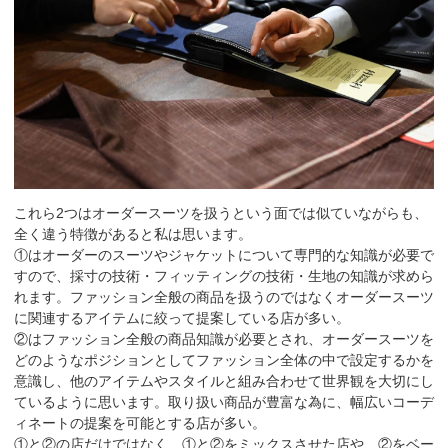
これら2つはオーダースーツを扱うという面では似ていながらも、
全く違う特徴があると私は思います。
①はオーダーのスーツやジャケットについて専門的な知識が必要で
すので、採寸の技術・フィッティングの技術・生地の知識が求めら
れます。ファッション全般の商品を扱うのではなくオーダースーツ
に関連するアイテムに絞って提案している店が多い。
②はファッション全般の商品知識が必要とされ、オーダースーツを
どのようなポジションとしてファッション全体の中で設定するかを
意識し、他のアイテムやスタイルと組み合わせて世界観を大切にし
ているように思います。取り扱い商品が豊富な為に、幅広いコーデ
ィネートの提案を可能とする店が多い。
①と②の店だけではなく、①と②をミックスさせた店や、②をベー