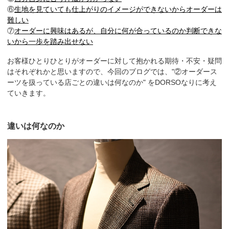
⑥
生地を見ていても仕上がりのイメージができないからオーダーは
難しい
⑦
オーダーに興味はあるが、自分に何が合っているのか判断できな
いから一歩を踏み出せない
お客様ひとりひとりがオーダーに対して抱かれる期待・不安・疑問
はそれぞれかと思いますので、今回のブログでは、"②オーダース
ーツを扱っている店ごとの違いは何なのか" をDORSOなりに考え
ていきます。
違いは何なのか