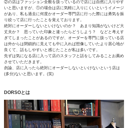
②の店はファッション全般を扱っているので店には自然に入りやす
いと思いますが、①の場合は店に気軽に入りにくいというイメージ
があり、私も過去に何度かオーダー専門店に行った際には勇気を振
り絞って店に行ったことを覚えております。
絶対にオーダーしないといけないのか？ あまり知識がないけど大
丈夫か？ 思っていた印象と違ったらどうしよう？ などと考えす
ぎてしまったことがあるのですが、オーダーを専門に扱っている店
は外からは閉鎖的に見えても中に入れば想像していたより居心地が
良くて、話もしやすいと感じたことが私は多いです。
先ずは気になる店に入って店のスタッフと話をしてみることお薦め
させていただきます。
勿論、店に入ったら絶対にオーダーしないといけないという店は
(多分)ないと思います。(笑)
DORSOとは