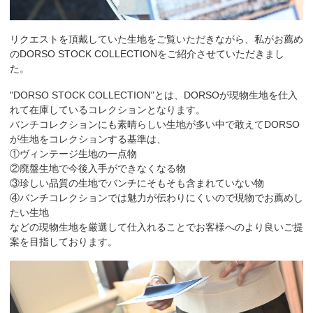
リクエストを頂戴していた生地をご覧いただきながら、私がお薦め
の
DORSO STOCK COLLECTIONをご紹介させていただきまし
た。
"DORSO STOCK COLLECTION"とは、DORSOが現物生地を仕入
れて在庫しているコレクションとなります。
バンチコレクションにも素晴らしい生地が多い中で敢えてDORSO
が生地をコレクションする基準は、
①ヴィンテージ生地の一点物
②廃盤生地で今後入手ができなくなる物
③珍しい品質の生地でバンチにそもそも含まれていない物
④バンチコレクションでは魅力が伝わりにくいので現物でお薦めし
たい生地
などの現物生地を厳選して仕入れることでお客様へのより良いご提
案を目指しております。