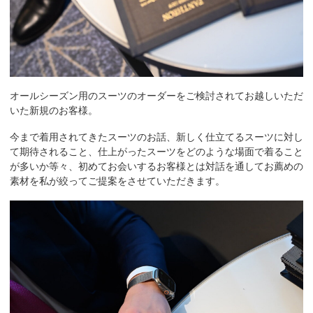
オールシーズン用のスーツのオーダーをご検討されてお越しいただ
いた新規のお客様。
今まで着用されてきたスーツのお話、新しく仕立てるスーツに対し
て期待されること、仕上がったスーツをどのような場面で着ること
が多いか等々、初めてお会いするお客様とは対話を通してお薦めの
素材を私が絞ってご提案をさせていただきます。