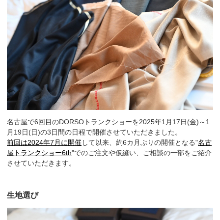
名古屋で6回目のDORSOトランクショーを2025年1月17日(金)～1
月19日(日)の3日間の日程で開催させていただきました。
前回は2024年7月に開催
して以来、約6カ月ぶりの開催となる"
名古
屋トランクショー6th
"でのご注文や仮縫い、ご相談の一部をご紹介
させていただきます。
生地選び