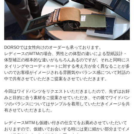
DORSOでは女性向けのオーダーも承っております。
レディースのMTMの場合、男性との体型の違いによる型紙設計・
体型補正の根本的な違いがもちろんあるのですが、それと同時にス
タイリングやコーディネートに対する考え方が全く異なることが多
いのでお客様がイメージされる雰囲気やバランス感について対話の
中で共有させていただきご提案をさせていただきます。
今回はワイドパンツをリクエストいただきましたので、先ずはお好
みと目的に合う素材をご提案させていただき、その後でワイドパン
ツのバランスについてはサンプルを着用していただきイメージを共
有させていただきました。
レディースMTMも仮縫い付きの仕立てをお薦めさせていただいて
おりますので、仮縫いでお会いする時には更に細かい部分までイメ