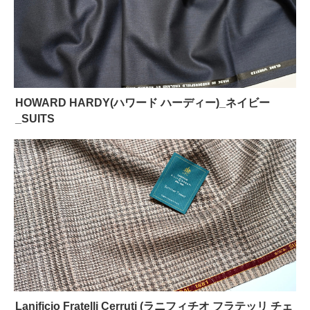
HOWARD HARDY(ハワード ハーディー)_ネイビー
_SUITS
Lanificio Fratelli Cerruti (ラニフィチオ フラテッリ チェ