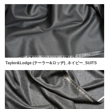
Taylor&Lodge (テーラー&ロッヂ)_ネイビー_SUITS