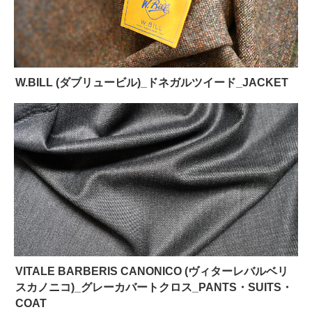
W.BILL (ダブリュービル)_ドネガルツイード_JACKET
VITALE BARBERIS CANONICO (ヴィターレバルベリ
スカノニコ)_グレーカバートクロス_PANTS・SUITS・
COAT