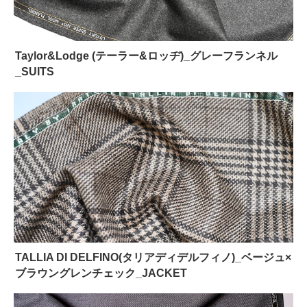
Taylor&Lodge (テーラー&ロッヂ)_グレーフランネル
_SUITS
TALLIA DI DELFINO(タリアディデルフィノ)_ベージュ×
ブラウングレンチェック_JACKET