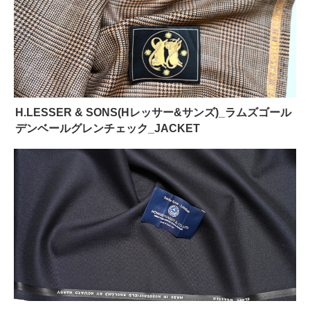
H.LESSER & SONS(Hレッサー&サンズ)_ラムズゴール
デンベールグレンチェック_JACKET