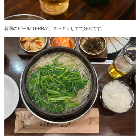
韓国のビール"TERRA"、スッキリしてて好みです。