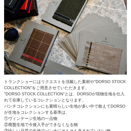
トランクショーにはリクエストを頂戴した素材や"DORSO STOCK
COLLECTION"をご用意させていただきます。
"DORSO STOCK COLLECTION"とは、DORSOが現物生地を仕入
れて在庫しているコレクションとなります。
バンチコレクションにも素晴らしい生地が多い中で敢えてDORSO
が生地をコレクションする基準は、
①ヴィンテージ生地の一点物
②廃盤生地で今後入手ができなくなる物
③珍しい品質の生地でバンチにそもそも含まれていない物