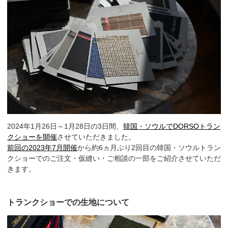
2024年1月26日～1月28日の3日間、
韓国・ソウルでDORSOトラン
クショーを開催
させていただきました。
前回の2023年7月開催
から約6ヵ月ぶり2回目の韓国・ソウルトラン
クショーでのご注文・仮縫い・ご相談の一部をご紹介させていただ
きます。
トランクショーでの生地について