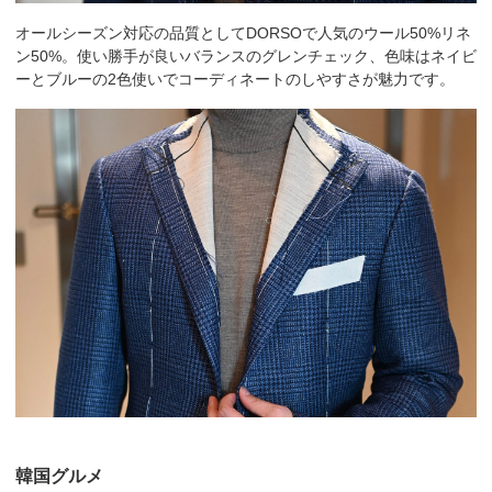
オールシーズン対応の品質としてDORSOで人気のウール50%リネ
ン50%。使い勝手が良いバランスのグレンチェック、色味はネイビ
ーとブルーの2色使いでコーディネートのしやすさが魅力です。
韓国グルメ