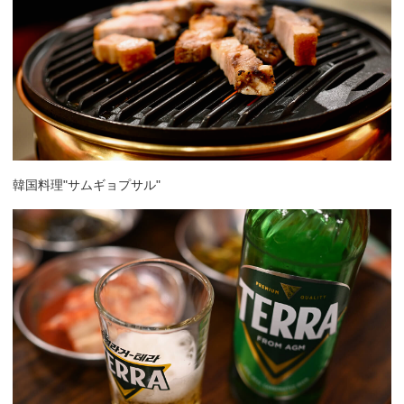
韓国料理"サムギョプサル"