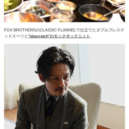
FOX BROTHERSのCLASSIC FLANNELで仕立てたダブルブレステ
ッドスーツと
"idascratch"のモックネックニット
。