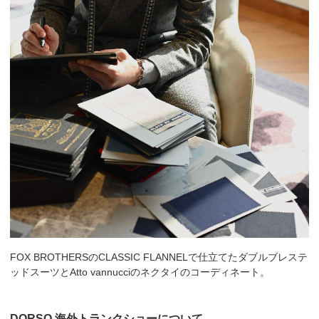
FOX BROTHERSのCLASSIC FLANNELで仕立てたダブルブレステ
ッドスーツとAtto vannucciのネクタイのコーディネート。
DORSO 海外トランクショーについて