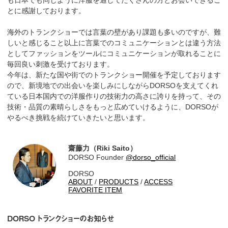
も日本でも同じように洋服を通してたくさんの方とお会いできるこ
とに感謝しております。
海外のトランクショーでは言葉の壁があり課題も多いのですが、難
しいと感じること以上に言葉でのコミュニケーションとは違う方法
としてファッションをツールにコミュニケーションが取れることに
毎回良い刺激を受けております。
今年は、新たな国や街でのトランクショー開催を予定しております
ので、新境地での出会いを楽しみにしながらDORSOを支えてくれ
ている日本国内での洋服作りの技術力の高さに誇りを持って、その
技術・品質の素晴らしさをもっと広めていけるように、DORSOが
やるべき挑戦を続けていきたいと思います。
齋藤力（Riki Saito）
DORSO Founder
@dorso_official
DORSO
ABOUT
/
PRODUCTS
/
ACCESS
FAVORITE ITEM
DORSO トランクショーのお知らせ