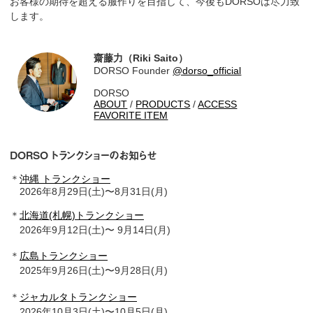
お客様の期待を超える服作りを目指して、今後もDORSOは尽力致
します。
齋藤力（Riki Saito）
DORSO Founder
@dorso_official
DORSO
ABOUT
/
PRODUCTS
/
ACCESS
FAVORITE ITEM
DORSO トランクショーのお知らせ
＊
沖縄 トランクショー
2026年8月29日(土)〜8月31日(月)
＊
北海道(札幌)トランクショー
2026年9月12日(土)〜 9月14日(月)
＊
広島トランクショー
2025年9月26日(土)〜9月28日(月)
＊
ジャカルタトランクショー
2026年10月3日(土)〜10月5日(月)