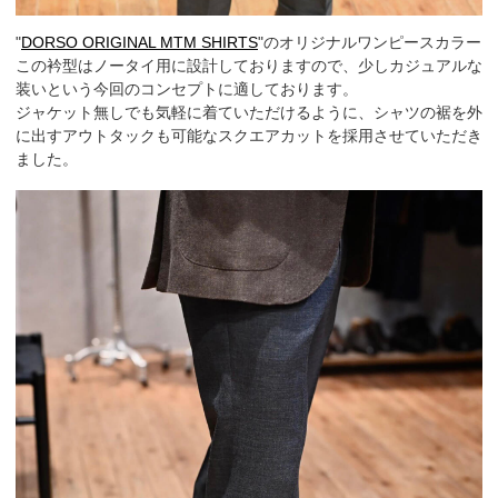
"
DORSO ORIGINAL MTM SHIRTS
"のオリジナルワンピースカラー
この衿型はノータイ用に設計しておりますので、少しカジュアルな
装いという今回のコンセプトに適しております。
ジャケット無しでも気軽に着ていただけるように、シャツの裾を外
に出すアウトタックも可能なスクエアカットを採用させていただき
ました。