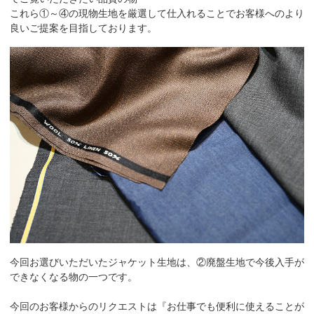
これら①～④の現物生地を厳選して仕入れることでお客様へのより
良いご提案を目指しております。
今回お選びいただいたジャケット生地は、②廃盤生地で今後入手が
できなくなる物の一つです。
今回のお客様からのリクエストは『お仕事でも便利に使えることが