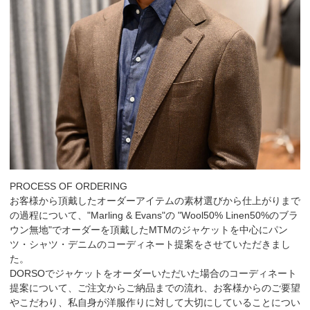
PROCESS OF ORDERING
お客様から頂戴したオーダーアイテムの素材選びから仕上がりまで
の過程について、"Marling & Evans"の "Wool50% Linen50%のブラ
ウン無地"でオーダーを頂戴したMTMのジャケットを中心にパン
ツ・シャツ・デニムのコーディネート提案をさせていただきまし
た。
DORSOでジャケットをオーダーいただいた場合のコーディネート
提案について、ご注文からご納品までの流れ、お客様からのご要望
やこだわり、私自身が洋服作りに対して大切にしていることについ