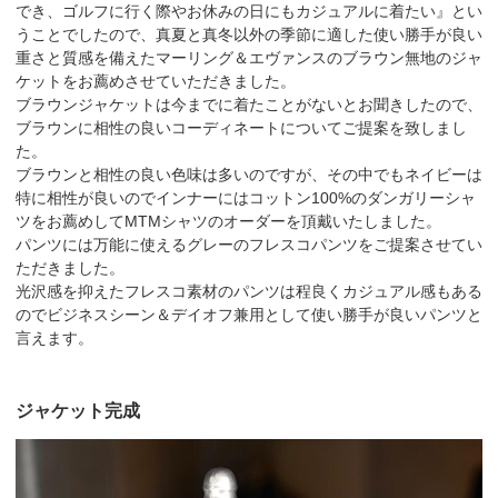
でき、ゴルフに行く際やお休みの日にもカジュアルに着たい』とい
うことでしたので、真夏と真冬以外の季節に適した使い勝手が良い
重さと質感を備えたマーリング＆エヴァンスのブラウン無地のジャ
ケットをお薦めさせていただきました。
ブラウンジャケットは今までに着たことがないとお聞きしたので、
ブラウンに相性の良いコーディネートについてご提案を致しまし
た。
ブラウンと相性の良い色味は多いのですが、その中でもネイビーは
特に相性が良いのでインナーにはコットン100%のダンガリーシャ
ツをお薦めしてMTMシャツのオーダーを頂戴いたしました。
パンツには万能に使えるグレーのフレスコパンツをご提案させてい
ただきました。
光沢感を抑えたフレスコ素材のパンツは程良くカジュアル感もある
のでビジネスシーン＆デイオフ兼用として使い勝手が良いパンツと
言えます。
ジャケット完成