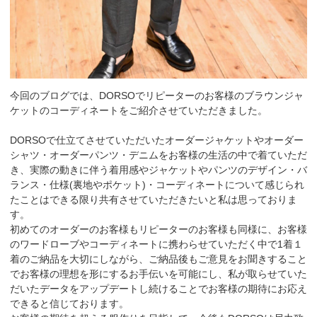
今回のブログでは、DORSOでリピーターのお客様のブラウンジャ
ケットのコーディネートをご紹介させていただきました。
DORSOで仕立てさせていただいたオーダージャケットやオーダー
シャツ・オーダーパンツ・デニムをお客様の生活の中で着ていただ
き、実際の動きに伴う着用感やジャケットやパンツのデザイン・バ
ランス・仕様(裏地やポケット)・コーディネートについて感じられ
たことはできる限り共有させていただきたいと私は思っておりま
す。
初めてのオーダーのお客様もリピーターのお客様も同様に、お客様
のワードローブやコーディネートに携わらせていただく中で1着１
着のご納品を大切にしながら、ご納品後もご意見をお聞きすること
でお客様の理想を形にするお手伝いを可能にし、私が取らせていた
だいたデータをアップデートし続けることでお客様の期待にお応え
できると信じております。