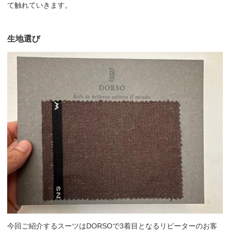
て触れていきます。
生地選び
今回ご紹介するスーツはDORSOで3着目となるリピーターのお客