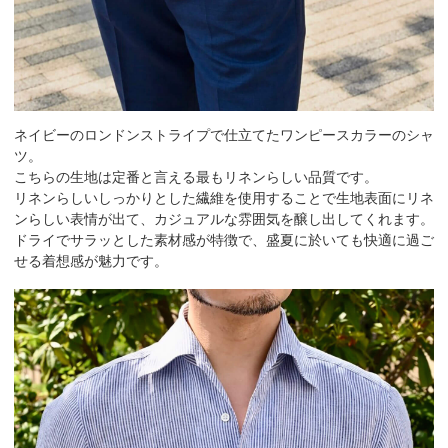
ネイビーのロンドンストライプで仕立てたワンピースカラーのシャ
ツ。
こちらの生地は定番と言える最もリネンらしい品質です。
リネンらしいしっかりとした繊維を使用することで生地表面にリネ
ンらしい表情が出て、カジュアルな雰囲気を醸し出してくれます。
ドライでサラッとした素材感が特徴で、盛夏に於いても快適に過ご
せる着想感が魅力です。