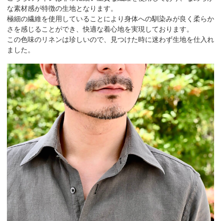
な素材感が特徴の生地となります。
極細の繊維を使用していることにより身体への馴染みが良く柔らか
さを感じることができ、快適な着心地を実現しております。
この色味のリネンは珍しいので、見つけた時に迷わず生地を仕入れ
ました。