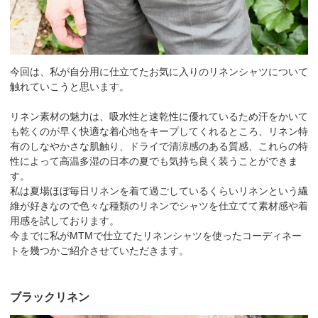
今回は、私が自分用に仕立てたお気に入りのリネンシャツについて
触れていこうと思います。
リネン素材の魅力は、吸水性と速乾性に優れているため汗をかいて
も乾くのが早く快適な着心地をキープしてくれるところ、リネン特
有のしなやかさな肌触り、ドライで清涼感のある質感、これらの特
性によって高温多湿の日本の夏でも気持ち良く装うことができま
す。
私は夏場ほぼ毎日リネンを着て過ごしているくらいリネンという繊
維が好きなので色々な種類のリネンでシャツを仕立てて素材感や着
用感を試しております。
今までに私がMTMで仕立てたリネンシャツを使ったコーディネー
トを幾つかご紹介させていただきます。
ブラックリネン