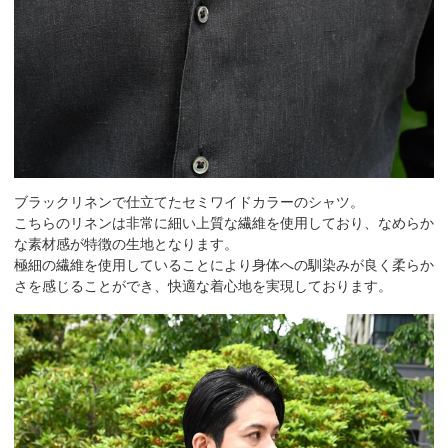
ブラックリネンで仕立てたセミワイドカラーのシャツ。
こちらのリネンは非常に細い上質な繊維を使用しており、なめらか
な素材感が特徴の生地となります。
極細の繊維を使用していることにより身体への馴染みが良く柔らか
さを感じることができ、快適な着心地を実現しております。