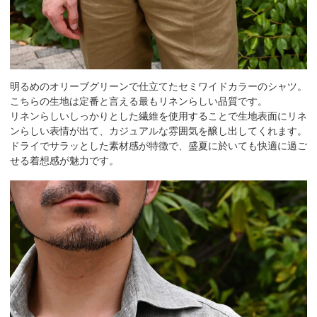
明るめのオリーブグリーンで仕立てたセミワイドカラーのシャツ。
こちらの生地は定番と言える最もリネンらしい品質です。
リネンらしいしっかりとした繊維を使用することで生地表面にリネ
ンらしい表情が出て、カジュアルな雰囲気を醸し出してくれます。
ドライでサラッとした素材感が特徴で、盛夏に於いても快適に過ご
せる着想感が魅力です。