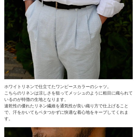
ホワイトリネンで仕立てたワンピースカラーのシャツ。
こちらのリネンは涼しさを狙ってメッシュのように粗目に織られて
いるのが特徴の生地となります。
速乾性の優れたリネン繊維を通気性が良い織り方で仕上げること
で、汗をかいてもベタつかずに快適な着心地をキープしてくれま
す。