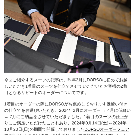
今回ご紹介するスーツの記事は、昨年2月にDORSOに初めてお越
しいただき1着目のスーツを仕立てさせていただいたお客様の2着
目となるリピートのオーダーについてです。
1着目のオーダーの際にDORSOがお薦めしております仮縫い付き
の仕立てをお選びいただき、2024年2月にオーダー → 4月に仮縫い
→ 7月にご納品をさせていただきました。1着目のスーツの仕上が
りにご満足いただけたこともあり、2024年9月14日(土)～2024年
10月20日(日)の期間で開催しておりました
DORSOオーダーフェア