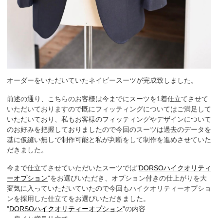
オーダーをいただいていたネイビースーツが完成致しました。
前述の通り、こちらのお客様は今までにスーツを1着仕立てさせて
いただいておりますので既にフィッティングについてはご満足して
いただいており、私もお客様のフィッティングやデザインについて
のお好みを把握しておりましたので今回のスーツは過去のデータを
基に仮縫い無しで制作可能と私が判断をして制作を進めさせていた
だきました。
今まで仕立てさせていただいたスーツでは"
DORSOハイクオリティ
ーオプション
"をお選びいただき、オプション付きの仕上がりを大
変気に入っていただいていたので今回もハイクオリティーオプショ
ンを採用した仕立てをお選びいただきました。
"
DORSOハイクオリティーオプション
"の内容