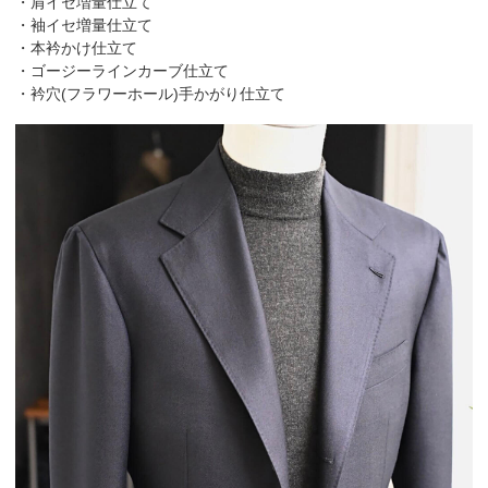
・肩イセ増量仕立て
・袖イセ増量仕立て
・本衿かけ仕立て
・ゴージーラインカーブ仕立て
・衿穴(フラワーホール)手かがり仕立て