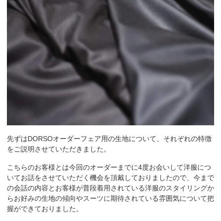
先ずはDORSOオーダーフェア用の生地について、それぞれの特徴
をご説明させていただきました。
こちらのお客様とは今回のオーダーまでに4度お会いして洋服につ
いてお話をさせていただく機会を頂戴しておりましたので、今まで
の会話の内容とお客様が普段着用されている洋服のスタイリングか
らお好みの生地の傾向やスーツに期待されている雰囲気について把
握ができておりました。