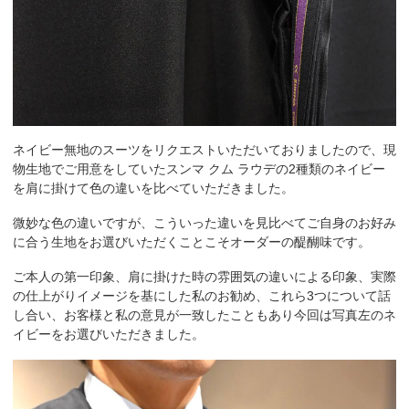
ネイビー無地のスーツをリクエストいただいておりましたので、現
物生地でご用意をしていたスンマ クム ラウデの2種類のネイビー
を肩に掛けて色の違いを比べていただきました。
微妙な色の違いですが、こういった違いを見比べてご自身のお好み
に合う生地をお選びいただくことこそオーダーの醍醐味です。
ご本人の第一印象、肩に掛けた時の雰囲気の違いによる印象、実際
の仕上がりイメージを基にした私のお勧め、これら3つについて話
し合い、お客様と私の意見が一致したこともあり今回は写真左のネ
イビーをお選びいただきました。