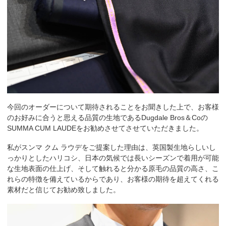
今回のオーダーについて期待されることをお聞きした上で、お客様
のお好みに合うと思える品質の生地であるDugdale Bros＆Coの
SUMMA CUM LAUDEをお勧めさせてさせていただきました。
私がスンマ クム ラウデをご提案した理由は、英国製生地らしいし
っかりとしたハリコシ、日本の気候では長いシーズンで着用が可能
な生地表面の仕上げ、そして触れると分かる原毛の品質の高さ、こ
れらの特徴を備えているからであり、お客様の期待を超えてくれる
素材だと信じてお勧め致しました。