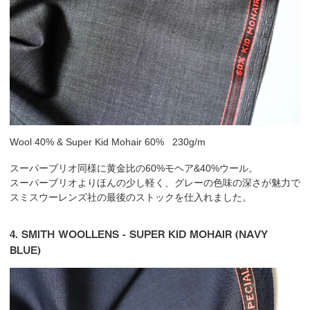
Wool 40% & Super Kid Mohair 60% 230g/m
スーパーブリオ同様に黄金比の60%モヘア&40%ウール。
スーパーブリオよりほんの少し軽く、グレーの色味の深さが魅力で
スミスウーレンズ社の最後のストックを仕入れました。
4. SMITH WOOLLENS - SUPER KID MOHAIR (NAVY
BLUE)