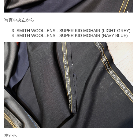
写真中央左から
SMITH WOOLLENS - SUPER KID MOHAIR (LIGHT GREY)
SMITH WOOLLENS - SUPER KID MOHAIR (NAVY BLUE)
左から