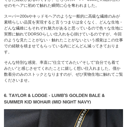
せのモヘアに初めて触れた瞬間に心を奪われました。
スーパー200sやキッドモヘアのような一般的に高級な繊維のみが
素晴らしい品質を実現すると言うつまりは全くなく、どんな生地・
どんな繊維にもそれぞれ魅力があると思っているので色々な生地に
実際に触れてDORSOらしい仕入れを心掛けているのですが、今回
のような見たことがない・触れたことがないという感覚はこの仕事
での経験を積ませてもらっている内にどんどん減ってきておりま
す。
そんな特別な感覚、率直に"仕立ててみたい"そして"自分でも着て
みたい"と感じさせてくれたことに嬉しく想い仕入れました。僅か
数着分のみのストックとなりますのが、ぜひ実物生地に触れてご覧
くださいませ。
6. TAYLOR & LODGE - LUMB'S GOLDEN BALE &
SUMMER KID MOHAIR (MID NIGHT NAVY)