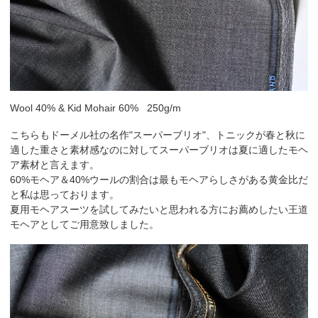
Wool 40% & Kid Mohair 60% 250g/m
こちらもドーメル社の名作"スーパーブリオ"、トニックが春と秋に
適した重さと素材感なのに対してスーパーブリオは夏に適したモヘ
ア素材と言えます。
60%モヘア＆40%ウールの割合は最もモヘアらしさがある黄金比だ
と私は思っております。
夏用モヘアスーツを試してみたいと思われる方にお薦めしたい王道
モヘアとしてご用意致しました。