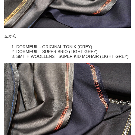
左から
DORMEUIL - ORIGINAL TONIK (GREY)
DORMEUIL - SUPER BRIO (LIGHT GREY)
SMITH WOOLLENS - SUPER KID MOHAIR (LIGHT GREY)