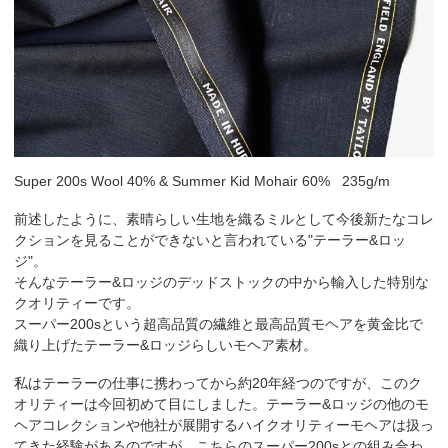
Super 200s Wool 40% & Summer Kid Mohair 60% 235g/m
前述したように、素晴らしい生地を織るミルとして今後新たなコレ
クションを見ることができないと言われている"テーラー&ロッ
ジ"。
そんなテーラー&ロッジのデッドストックの中から輸入した特別な
クオリティーです。
スーパー200sという超高品質の繊維と最高品質モヘアを黄金比で
織り上げたテーラー&ロッジらしいモヘア素材。
私はテーラーの仕事に携わってから約20年経つのですが、このク
オリティーは今回初めて目にしました。テーラー&ロッジの他のモ
ヘアコレクションや他社が展開するハイクオリティーモヘアは扱っ
てきた経験があるのですが、こちらのスーパー200sとの組み合わ