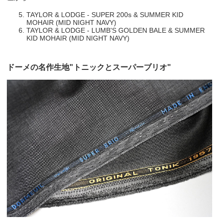
TAYLOR & LODGE - SUPER 200s & SUMMER KID
MOHAIR (MID NIGHT NAVY)
TAYLOR & LODGE - LUMB'S GOLDEN BALE & SUMMER
KID MOHAIR (MID NIGHT NAVY)
ドーメの名作生地"トニックとスーパーブリオ"