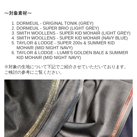
～対象素材～
DORMEUIL - ORIGINAL TONIK (GREY)
DORMEUIL - SUPER BRIO (LIGHT GREY)
SMITH WOOLLENS - SUPER KID MOHAIR (LIGHT GREY)
SMITH WOOLLENS - SUPER KID MOHAIR (NAVY BLUE)
TAYLOR & LODGE - SUPER 200s & SUMMER KID
MOHAIR (MID NIGHT NAVY)
TAYLOR & LODGE - LUMB'S GOLDEN BALE & SUMMER
KID MOHAIR (MID NIGHT NAVY)
※対象の生地について下記でご紹介させていただいております。
ご検討の参考にご覧ください。