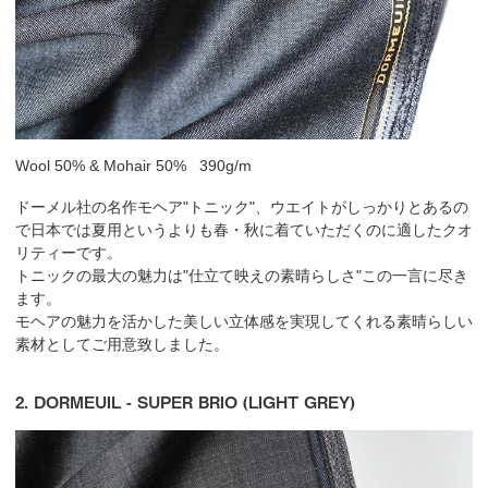
Wool 50% & Mohair 50% 390g/m
ドーメル社の名作モヘア"トニック"、ウエイトがしっかりとあるの
で日本では夏用というよりも春・秋に着ていただくのに適したクオ
リティーです。
トニックの最大の魅力は"仕立て映えの素晴らしさ"この一言に尽き
ます。
モヘアの魅力を活かした美しい立体感を実現してくれる素晴らしい
素材としてご用意致しました。
2. DORMEUIL - SUPER BRIO (LIGHT GREY)