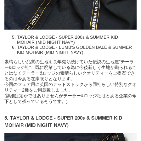
TAYLOR & LODGE - SUPER 200s & SUMMER KID
MOHAIR (MID NIGHT NAVY)
TAYLOR & LODGE - LUMB'S GOLDEN BALE & SUMMER
KID MOHAIR (MID NIGHT NAVY)
素晴らしい品質の生地を長年織り続けていた伝説の生地屋"テーラ
ー&ロッジ社"、既に廃業している為に今後新しく生地が織られるこ
とはなくテーラー&ロッジの素晴らしいクオリティーをご提案でき
るのは今ある在庫限りとなります。
今回のフェア用に英国のデッドストックから同社らしい特別なクオ
リティー2種をご用意致しました。
(詳細は定かではありませんがテーラー&ロッジ社はとある企業の傘
下として残っているそうです。)
5. TAYLOR & LODGE - SUPER 200s & SUMMER KID
MOHAIR (MID NIGHT NAVY)