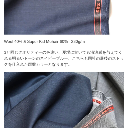
Wool 40% & Super Kid Mohair 60% 230g/m
3と同じクオリティーの色違い、夏場に於いても清涼感を与えてく
れる明るいトーンのネイビーブルー、こちらも同社の最後のストッ
クを仕入れた廃盤カラーとなります。