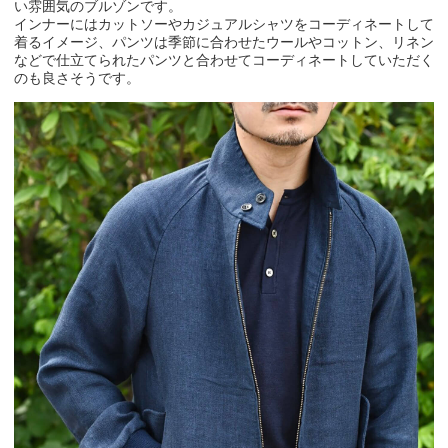
い雰囲気のブルゾンです。
インナーにはカットソーやカジュアルシャツをコーディネートして
着るイメージ、パンツは季節に合わせたウールやコットン、リネン
などで仕立てられたパンツと合わせてコーディネートしていただく
のも良さそうです。