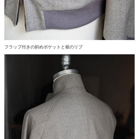
フラップ付きの斜めポケットと裾のリブ