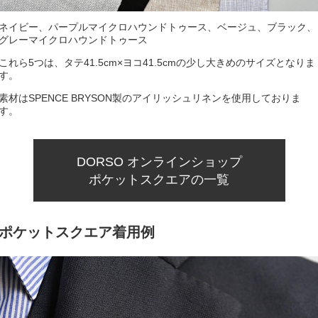
ネイビー、パープルマイクロハウンドトゥース、ベージュ、ブラック、
グレーマイクロハウンドトゥース
これら5つは、タテ41.5cm×ヨコ41.5cmの少し大きめのサイズとなりま
す。
素材はSPENCE BRYSON製のアイリッシュリネンを使用しておりま
す。
DORSO オンラインショップ
ポケットスクエアの一覧
ポケットスクエア着用例