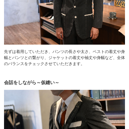
先ずは着用していただき、パンツの長さや太さ、ベストの着丈や身
幅とパンツとの繋がり、ジャケットの着丈や袖丈や身幅など、全体
のバランスをチェックさせていただきます。
会話をしながら～仮縫い～