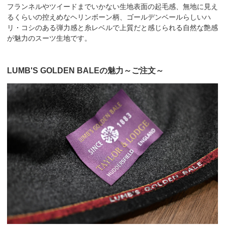
フランネルやツイードまでいかない生地表面の起毛感、無地に見え
るくらいの控えめなヘリンボーン柄、ゴールデンベールらしいハ
リ・コシのある弾力感と糸レベルで上質だと感じられる自然な艶感
が魅力のスーツ生地です。
LUMB'S GOLDEN BALEの魅力～ご注文～