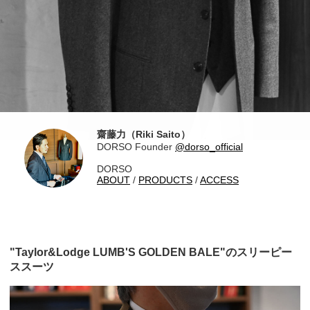
齋藤力（Riki Saito）
DORSO Founder
@dorso_official
DORSO
ABOUT
/
PRODUCTS
/
ACCESS
"Taylor&Lodge LUMB'S GOLDEN BALE"のスリーピー
ススーツ