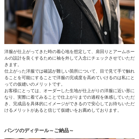
洋服が仕上がってきた時の着心地を想定して、肩回りとアームホー
ルの設計を良くするために袖を外して入念にチェックさせていただ
きます。
仕上がった洋服では確認が難しい箇所について、目で見て手で触れ
ることを可能にすることで洋服の完成度を高めていけるのは私にと
っての仮縫いのメリットです。
お客様にとっては、オーダーした生地が仕上がりの洋服に近い形に
なり、実際に着てみることで仕上がりまでの過程を体感していただ
き、完成品を具体的にイメージができるので安心してお待ちいただ
けるメリットがあると信じて仮縫いをお薦めしております。
パンツのディテール～ご納品～