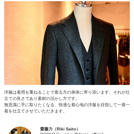
洋服は着用を重ねることで着る方の身体に寄り添います、それが仕
立ての良さであり素材の活かし方です。
無意識に手に取りたくなる、快適な着心地の洋服を目指して一着一
着を仕立てさせていただきます。
齋藤力（Riki Saito）