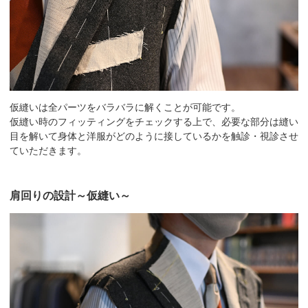
仮縫いは全パーツをバラバラに解くことが可能です。
仮縫い時のフィッティングをチェックする上で、必要な部分は縫い
目を解いて身体と洋服がどのように接しているかを触診・視診させ
ていただきます。
肩回りの設計～仮縫い～