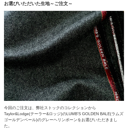
お選びいただいた生地～ご注文～
今回のご注文は、弊社ストックのコレクションから
Taylor&Lodge(テーラー&ロッジ)のLUMB'S GOLDEN BALE(ラムズ
ゴールデンベール)のグレーヘリンボーンをお選びいただきまし
た。