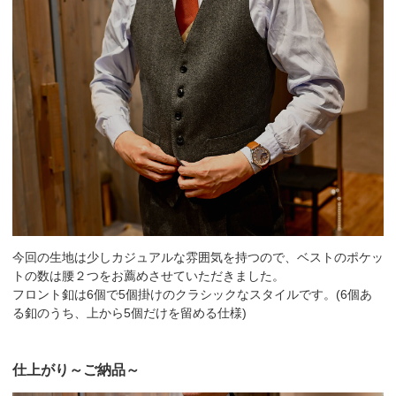
今回の生地は少しカジュアルな雰囲気を持つので、ベストのポケッ
トの数は腰２つをお薦めさせていただきました。
フロント釦は6個で5個掛けのクラシックなスタイルです。(6個あ
る釦のうち、上から5個だけを留める仕様)
仕上がり～ご納品～