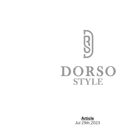
Article
Jul 29th,2023